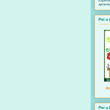
Experiè
aprenen
Per a
Bi
Per a