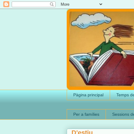
Pàgina principal
Temps de
Per a famílies
Sessions d
D'estiu