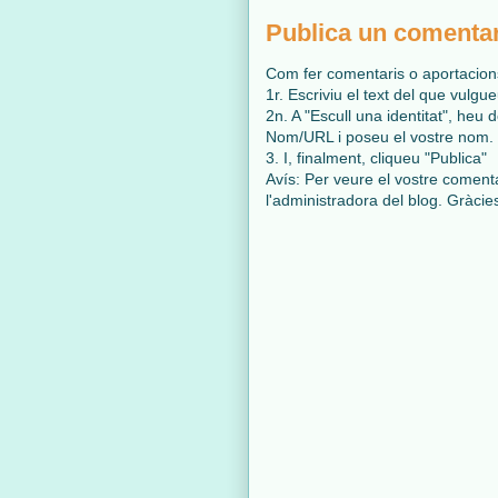
Publica un comentari
Com fer comentaris o aportacion
1r. Escriviu el text del que vulg
2n. A "Escull una identitat", heu d
Nom/URL i poseu el vostre nom.
3. I, finalment, cliqueu "Publica"
Avís: Per veure el vostre coment
l'administradora del blog. Gràcie