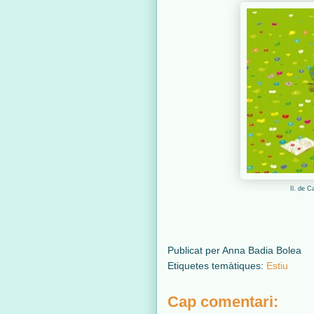
Il. de C
Publicat per
Anna Badia Bolea
Etiquetes temàtiques:
Estiu
Cap comentari: