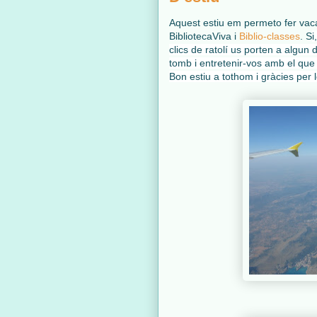
Aquest estiu em permeto fer vacan
BibliotecaViva i
Biblio-classes
. S
i
clics de ratolí us porten a algun
tomb i entretenir-vos amb el que
Bon estiu a tothom i gràcies per l