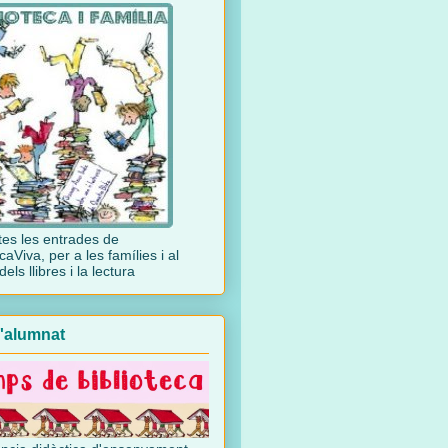
es les entrades de
caViva, per a les famílies i al
dels llibres i la lectura
l'alumnat