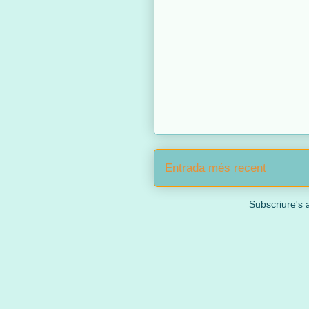
Entrada més recent
Subscriure's 